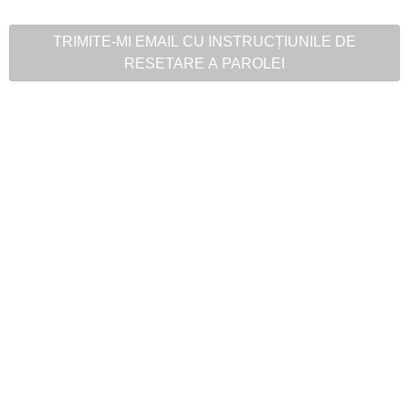
TRIMITE-MI EMAIL CU INSTRUCȚIUNILE DE
RESETARE A PAROLEI